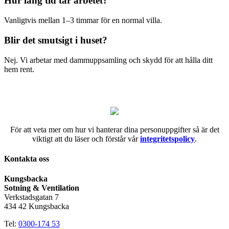
Hur lång tid tar arbetet?
Vanligtvis mellan 1–3 timmar för en normal villa.
Blir det smutsigt i huset?
Nej. Vi arbetar med dammuppsamling och skydd för att hålla ditt
hem rent.
För att veta mer om hur vi hanterar dina personuppgifter så är det
viktigt att du läser och förstår vår
integritetspolicy
.
Kontakta oss
Kungsbacka
Sotning & Ventilation
Verkstadsgatan 7
434 42 Kungsbacka
Tel:
0300-174 53