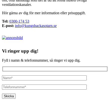
oss, ofta samtidigt som det är tid att rensa husets övriga
ventilationskanaler.
Hör gärna av dig för mer information eller prisuppgift.
Tel:
0300-174 53
E-post:
info@kungsbackasotarn.se
Vi ringer upp dig!
Fyll i namn & telefonnummer, så ringer vi upp dig.