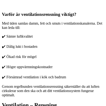
Varför är ventilationsrensning viktigt?
Med tiden samlas damm, fett och smuts i ventilationskanalerna. Det
kan leda till:
✔️ Sämre luftkvalitet
✔️ Dålig lukt i bostaden
✔️ Ökad risk för mögel
✔️ Högre uppvärmningskostnader
✔️ Försämrad ventilation i kök och badrum
Genom regelbunden ventilationsrensning säkerställer du att luften
cirkulerar som den ska och att ditt ventilationssystem fungerar
optimalt.
Ventilation – Rensning