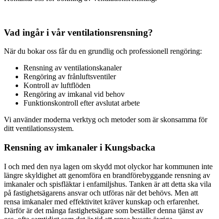
Vad ingår i vår ventilationsrensning?
När du bokar oss får du en grundlig och professionell rengöring:
Rensning av ventilationskanaler
Rengöring av frånluftsventiler
Kontroll av luftflöden
Rengöring av imkanal vid behov
Funktionskontroll efter avslutat arbete
Vi använder moderna verktyg och metoder som är skonsamma för
ditt ventilationssystem.
Rensning av imkanaler i Kungsbacka
I och med den nya lagen om skydd mot olyckor har kommunen inte
längre skyldighet att genomföra en brandförebyggande rensning av
imkanaler och spisfläktar i enfamiljshus. Tanken är att detta ska vila
på fastighetsägarens ansvar och utföras när det behövs. Men att
rensa imkanaler med effektivitet kräver kunskap och erfarenhet.
Därför är det många fastighetsägare som beställer denna tjänst av