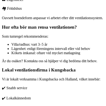
🏘️ Fritidshus
Oavsett boendeform anpassar vi arbetet efter ditt ventilationssystem.
Hur ofta bör man rensa ventilationen?
Som tumregel rekommenderas:
Villa/radhus: vart 3–5 år
Lägenhet: enligt föreningens intervall eller vid behov
Kökets imkanal: oftare vid mycket matlagning
Är du osäker? Kontakta oss så hjälper vi dig bedöma ditt behov.
Lokal ventilationsfirma i Kungsbacka
Vi är lokalt verksamma i Kungsbacka och Halland, vilket innebär:
✔️ Snabb service
✔️ Lokalkännedom