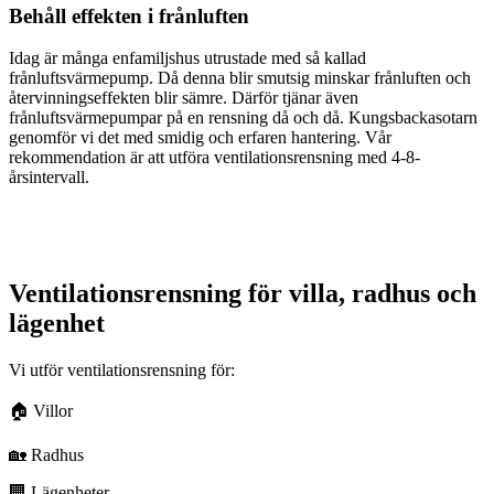
Behåll effekten i frånluften
Idag är många enfamiljshus utrustade med så kallad
frånluftsvärmepump. Då denna blir smutsig minskar frånluften och
återvinningseffekten blir sämre. Därför tjänar även
frånluftsvärmepumpar på en rensning då och då. Kungsbackasotarn
genomför vi det med smidig och erfaren hantering. Vår
rekommendation är att utföra ventilationsrensning med 4-8-
årsintervall.
Ventilationsrensning för villa, radhus och
lägenhet
Vi utför ventilationsrensning för:
🏠 Villor
🏡 Radhus
🏢 Lägenheter