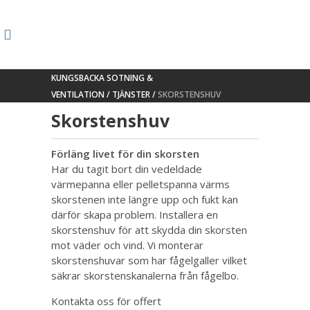
KUNGSBACKA SOTNING &
VENTILATION
/
TJÄNSTER
/
SKORSTENSHUV
Skorstenshuv
Förläng livet för din skorsten
Har du tagit bort din vedeldade
värmepanna eller pelletspanna värms
skorstenen inte längre upp och fukt kan
därför skapa problem. Installera en
skorstenshuv för att skydda din skorsten
mot väder och vind. Vi monterar
skorstenshuvar som har fågelgaller vilket
säkrar skorstenskanalerna från fågelbo.
Kontakta oss för offert