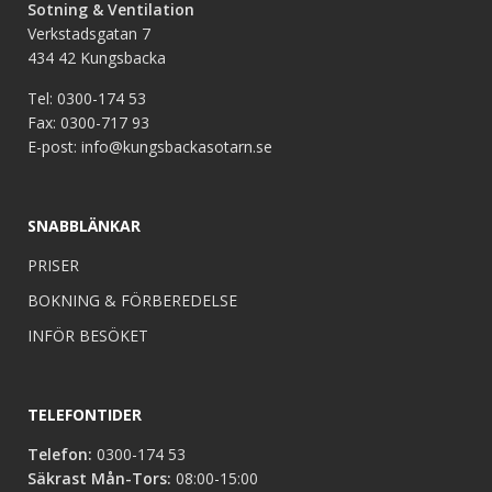
Sotning & Ventilation
Verkstadsgatan 7
434 42 Kungsbacka
Tel:
0300-174 53
Fax:
0300-717 93
E-post:
info@kungsbackasotarn.se
SNABBLÄNKAR
PRISER
BOKNING & FÖRBEREDELSE
INFÖR BESÖKET
TELEFONTIDER
Telefon:
0300-174 53
Säkrast Mån-Tors:
08:00-15:00